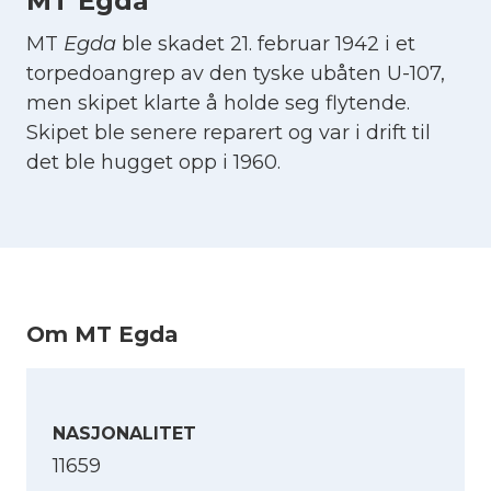
MT Egda
MT
Egda
ble skadet 21. februar 1942 i et
torpedoangrep av den tyske ubåten U-107,
men skipet klarte å holde seg flytende.
Skipet ble senere reparert og var i drift til
det ble hugget opp i 1960.
Om MT Egda
NASJONALITET
11659