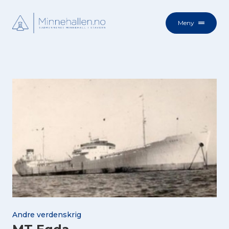
Meny
Andre verdenskrig