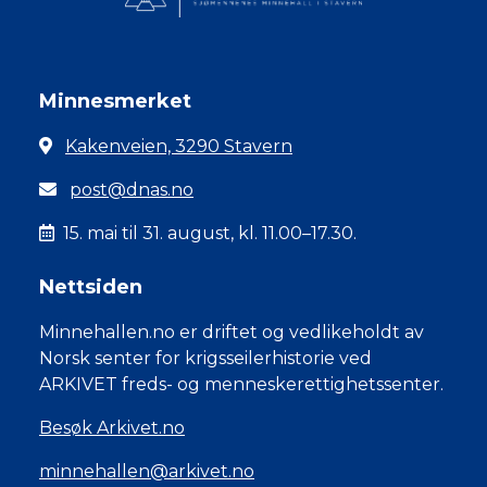
Minnesmerket
Kakenveien, 3290 Stavern
post@dnas.no
15. mai til 31. august, kl. 11.00–17.30.
Nettsiden
Minnehallen.no er driftet og vedlikeholdt av
Norsk senter for krigsseilerhistorie ved
ARKIVET freds- og menneskerettighetssenter.
Besøk Arkivet.no
minnehallen@arkivet.no