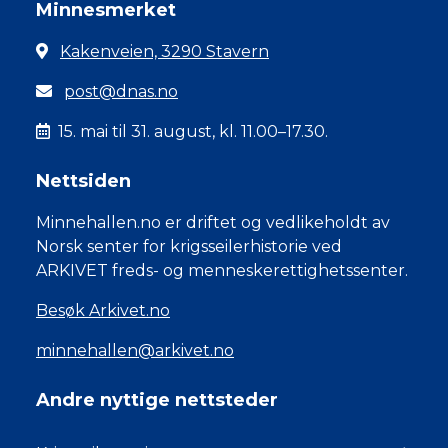
Minnesmerket
Kakenveien, 3290 Stavern
post@dnas.no
15. mai til 31. august, kl. 11.00–17.30.
Nettsiden
Minnehallen.no er driftet og vedlikeholdt av
Norsk senter for krigsseilerhistorie ved
ARKIVET freds- og menneskerettighetssenter.
Besøk Arkivet.no
minnehallen@arkivet.no
Andre nyttige nettsteder