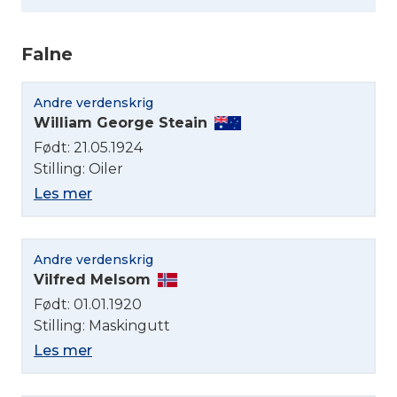
Falne
Andre verdenskrig
Velg språk
William George Steain
Født: 21.05.1924
English
Stilling: Oiler
Les mer
Norsk bokmål
Andre verdenskrig
Vilfred Melsom
Født: 01.01.1920
Stilling: Maskingutt
Les mer