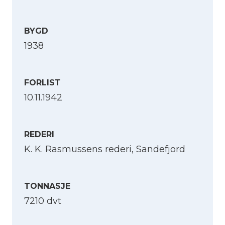
BYGD
1938
FORLIST
10.11.1942
REDERI
K. K. Rasmussens rederi, Sandefjord
TONNASJE
7210 dvt