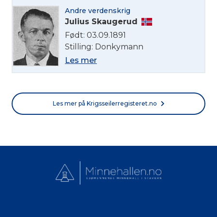
Andre verdenskrig
Julius Skaugerud
Født: 03.09.1891
Stilling: Donkymann
Les mer
Les mer på Krigsseilerregisteret.no