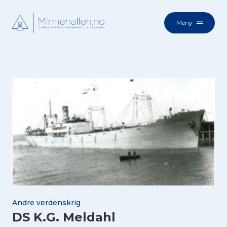
Meny
Andre verdenskrig
DS K.G. Meldahl