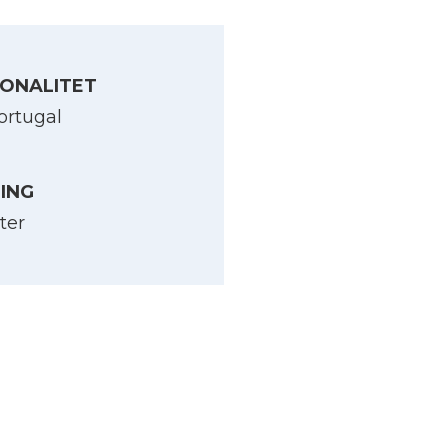
ONALITET
ortugal
LING
ter