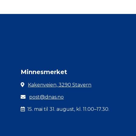
Minnesmerket
Kakenveien, 3290 Stavern
post@dnas.no
15. mai til 31. august, kl. 11.00–17.30.