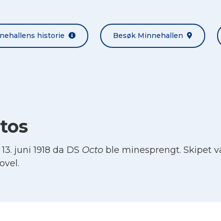
nehallens historie
Besøk Minnehallen
tos
3. juni 1918 da DS
Octo
ble minesprengt. Skipet var
ovel.