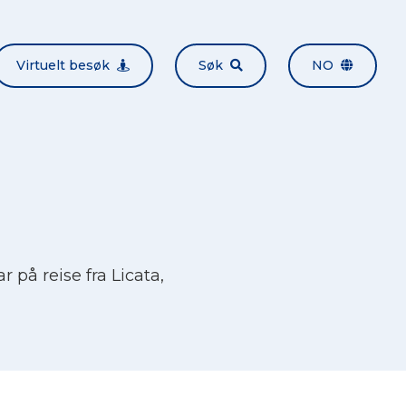
Virtuelt besøk
Søk
NO
 på reise fra Licata,