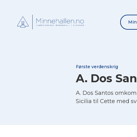
Min
Første verdenskrig
A. Dos San
A. Dos Santos omkom 1
Sicilia til Cette med sv