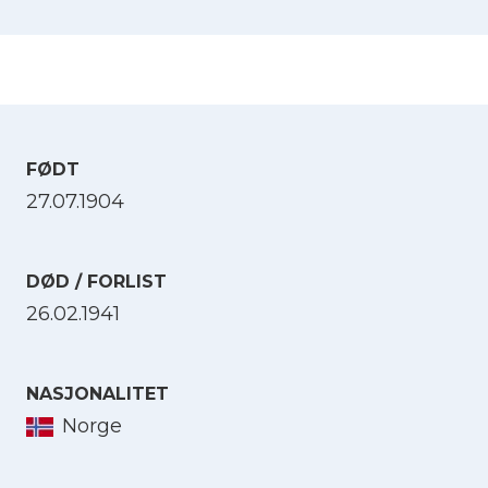
FØDT
27.07.1904
DØD / FORLIST
26.02.1941
NASJONALITET
Norge