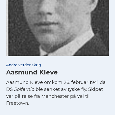
Andre verdenskrig
Aasmund Kleve
Aasmund Kleve omkom 26. februar 1941 da
DS
Solfernio
ble senket av tyske fly. Skipet
var på reise fra Manchester på vei til
Freetown.