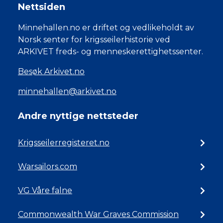
Nettsiden
Minnehallen.no er driftet og vedlikeholdt av
Norsk senter for krigsseilerhistorie ved
ARKIVET freds- og menneskerettighetssenter.
Besøk Arkivet.no
minnehallen@arkivet.no
Andre nyttige nettsteder
Krigsseilerregisteret.no
Warsailors.com
VG Våre falne
Commonwealth War Graves Commission