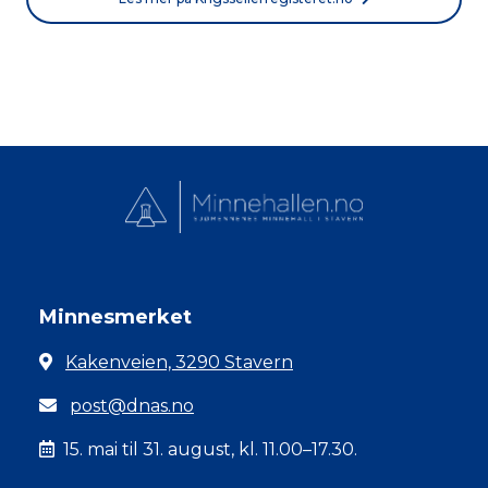
Minnesmerket
Kakenveien, 3290 Stavern
post@dnas.no
15. mai til 31. august, kl. 11.00–17.30.