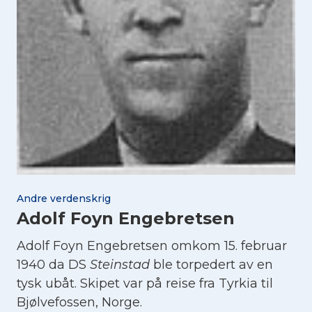
Andre verdenskrig
Adolf Foyn Engebretsen
Adolf Foyn Engebretsen omkom 15. februar
1940 da DS
Steinstad
ble torpedert av en
tysk ubåt. Skipet var på reise fra Tyrkia til
Bjølvefossen, Norge.