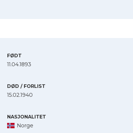
FØDT
11.04.1893
DØD / FORLIST
15.02.1940
NASJONALITET
Norge