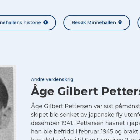
nehallens historie
Besøk Minnehallen
Andre verdenskrig
Åge Gilbert Pette
Åge Gilbert Pettersen var sist påmøns
skipet ble senket av japanske fly utenfo
desember 1941. Pettersen havnet i jap
han ble befridd i februar 1945 og brakt t