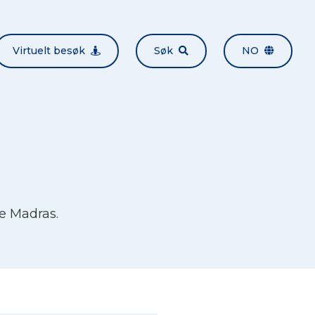
Virtuelt besøk
Søk
NO
e Madras.