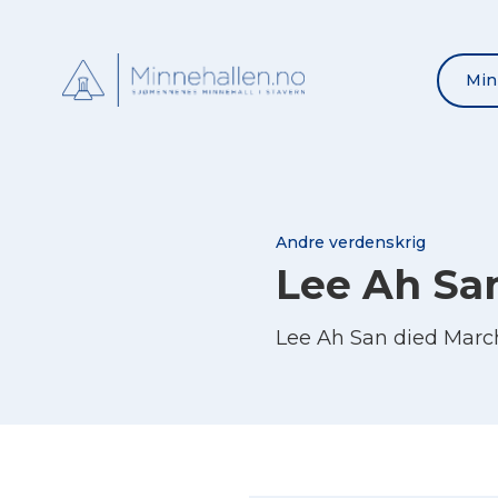
Min
Andre verdenskrig
Lee Ah Sa
Lee Ah San died Marc