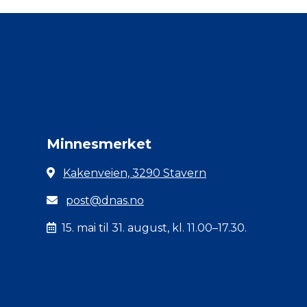
Minnesmerket
Kakenveien, 3290 Stavern
post@dnas.no
15. mai til 31. august, kl. 11.00–17.30.