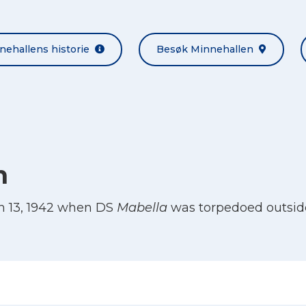
nehallens historie
Besøk Minnehallen
n
h 13, 1942 when DS
Mabella
was torpedoed outsid