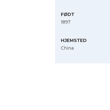
FØDT
1897
HJEMSTED
China