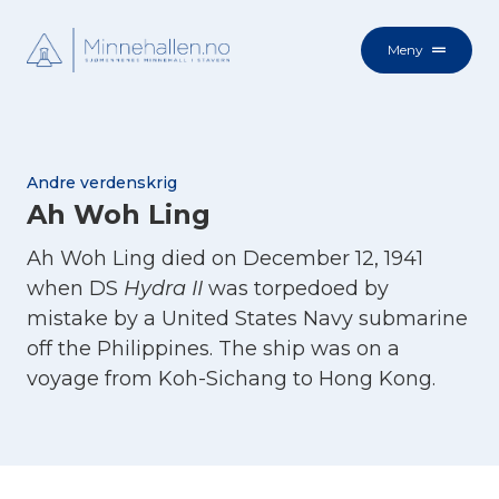
Meny
Andre verdenskrig
Ah Woh Ling
Ah Woh Ling died on December 12, 1941
when DS
Hydra II
was torpedoed by
mistake by a United States Navy submarine
off the Philippines. The ship was on a
voyage from Koh-Sichang to Hong Kong.