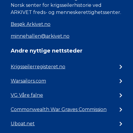
Norsk senter for krigsseilerhistorie ved
ARKIVET freds- og menneskerettighetssenter.
Besøk Arkivet.no
minnehallen@arkivet.no
Andre nyttige nettsteder
Krigsseilerregisteret.no
Warsailors.com
VG Våre falne
Commonwealth War Graves Commission
Uboat.net