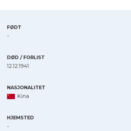
FØDT
-
DØD / FORLIST
12.12.1941
NASJONALITET
Kina
HJEMSTED
-