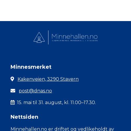
Minnesmerket
Kakenveien, 3290 Stavern
post@dnas.no
15. mai til 31. august, kl. 11.00–17.30.
Nettsiden
Minnehallen.no er driftet og vedlikeholdt av