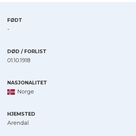
FØDT
-
DØD / FORLIST
01.10.1918
NASJONALITET
Norge
HJEMSTED
Arendal