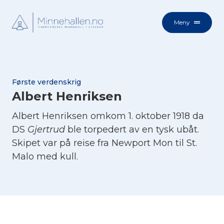
Meny
Første verdenskrig
Albert Henriksen
Albert Henriksen omkom 1. oktober 1918 da
DS
Gjertrud
ble torpedert av en tysk ubåt.
Skipet var på reise fra Newport Mon til St.
Malo med kull.