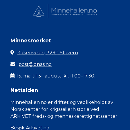
Minnesmerket
Kakenveien, 3290 Stavern
post@dnas.no
15. mai til 31. august, kl. 11.00–17.30.
Nettsiden
Minnehallen.no er driftet og vedlikeholdt av
Norsk senter for krigsseilerhistorie ved
ARKIVET freds- og menneskerettighetssenter.
Besøk Arkivet.no