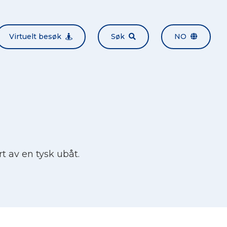
Virtuelt besøk
Søk
NO
t av en tysk ubåt.