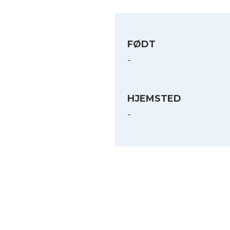
FØDT
-
HJEMSTED
-