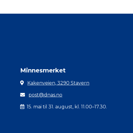
Minnesmerket
Kakenveien, 3290 Stavern
post@dnas.no
15. mai til 31. august, kl. 11.00–17.30.