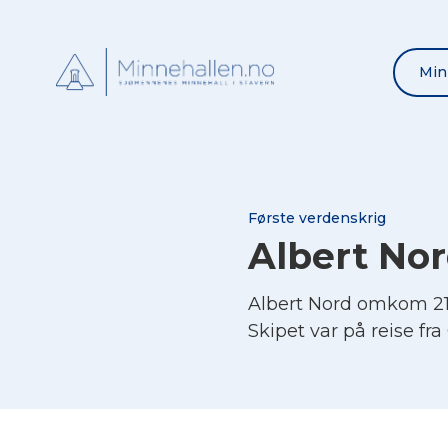
Min
Første verdenskrig
Albert No
Albert Nord omkom 21.
Skipet var på reise fr