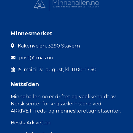
Minnesmerket
Kakenveien, 3290 Stavern
post@dnas.no
15. mai til 31. august, kl. 11.00–17.30.
Nettsiden
Minnehallen.no er driftet og vedlikeholdt av
Norsk senter for krigsseilerhistorie ved
ARKIVET freds- og menneskerettighetssenter.
Besøk Arkivet.no