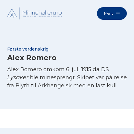
Meny
Første verdenskrig
Alex Romero
Alex Romero omkom 6. juli 1915 da DS
Lysaker
ble minesprengt. Skipet var på reise
fra Blyth til Arkhangelsk med en last kull.