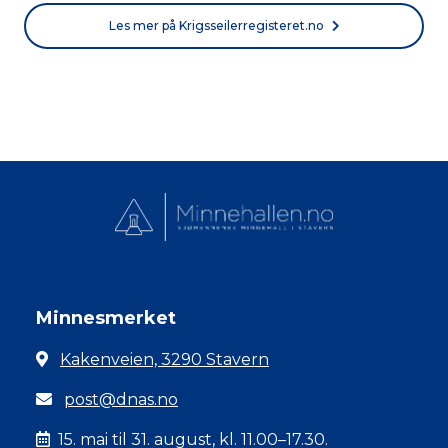
Les mer på Krigsseilerregisteret.no
Minnesmerket
Kakenveien, 3290 Stavern
post@dnas.no
15. mai til 31. august, kl. 11.00–17.30.