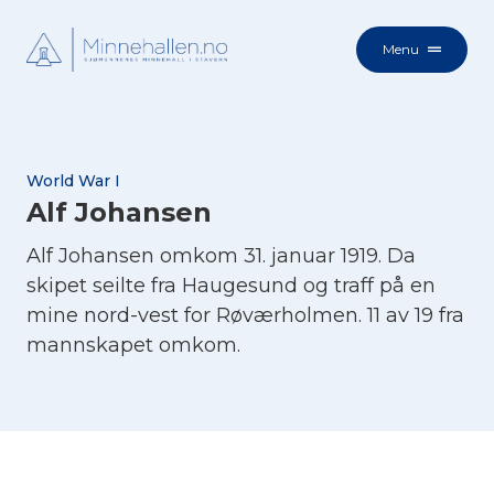
Menu
World War I
Alf Johansen
Alf Johansen omkom 31. januar 1919. Da
skipet seilte fra Haugesund og traff på en
mine nord-vest for Røværholmen. 11 av 19 fra
mannskapet omkom.