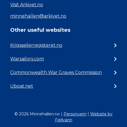
Visit Arkivet.no
minnehallen@arkivet.no
Other useful websites
Krigsseilerregisteret.no
Warsailors.com
Commonwealth War Graves Commission
Uboat.net
© 2026 Minnehallen.no
|
Personvern
|
Website by
Fjellvann