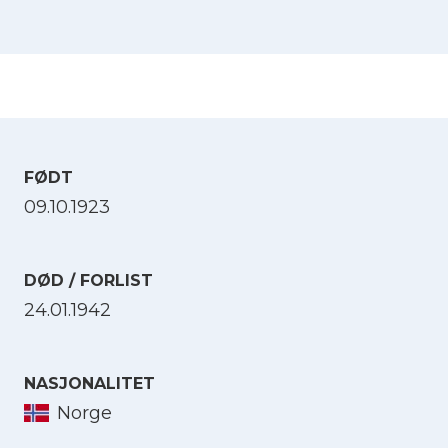
FØDT
09.10.1923
DØD / FORLIST
24.01.1942
NASJONALITET
Norge