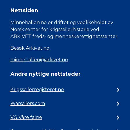
Nettsiden
Minnehallen.no er driftet og vedlikeholdt av
Norsk senter for krigsseilerhistorie ved
ARKIVET freds- og menneskerettighetssenter.
Besøk Arkivet.no
minnehallen@arkivet.no
Andre nyttige nettsteder
Krigsseilerregisteret.no
Warsailors.com
VG Våre falne