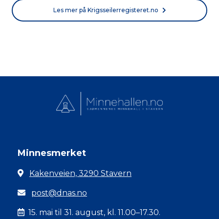
Les mer på Krigsseilerregisteret.no
Minnesmerket
Kakenveien, 3290 Stavern
post@dnas.no
15. mai til 31. august, kl. 11.00–17.30.