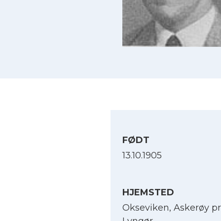
FØDT
13.10.1905
HJEMSTED
Okseviken, Askerøy pr
Lyngør