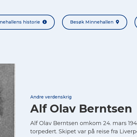
nehallens historie
Besøk Minnehallen
Andre verdenskrig
Alf Olav Berntsen
Alf Olav Berntsen omkom 24. mars 19
torpedert. Skipet var på reise fra Liverpo