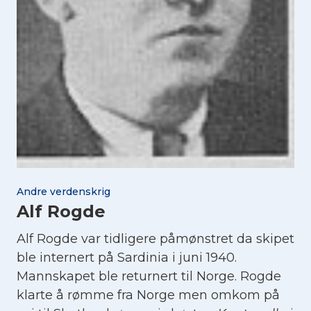
Andre verdenskrig
Alf Rogde
Alf Rogde var tidligere påmønstret da skipet
ble internert på Sardinia i juni 1940.
Mannskapet ble returnert til Norge. Rogde
klarte å rømme fra Norge men omkom på