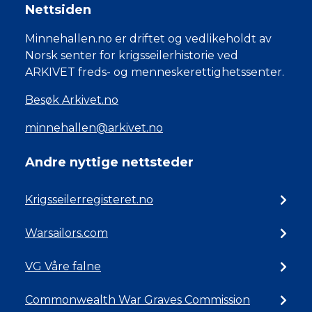
Nettsiden
Minnehallen.no er driftet og vedlikeholdt av
Norsk senter for krigsseilerhistorie ved
ARKIVET freds- og menneskerettighetssenter.
Besøk Arkivet.no
minnehallen@arkivet.no
Andre nyttige nettsteder
Krigsseilerregisteret.no
Warsailors.com
VG Våre falne
Commonwealth War Graves Commission