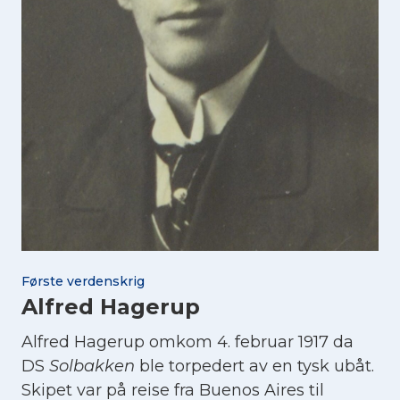
Første verdenskrig
Alfred Hagerup
Alfred Hagerup omkom 4. februar 1917 da
DS
Solbakken
ble torpedert av en tysk ubåt.
Skipet var på reise fra Buenos Aires til