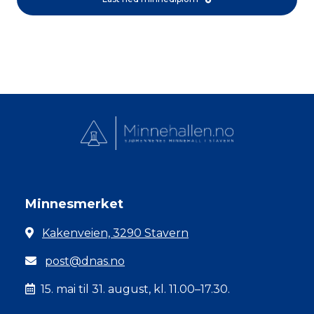
Minnesmerket
Kakenveien, 3290 Stavern
post@dnas.no
15. mai til 31. august, kl. 11.00–17.30.