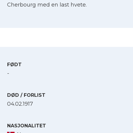
Cherbourg med en last hvete.
FØDT
-
DØD / FORLIST
04.02.1917
NASJONALITET