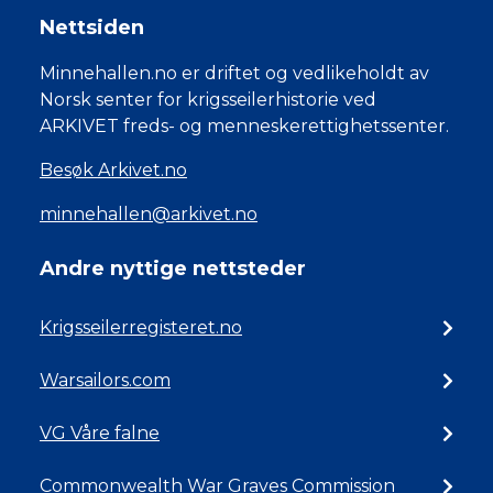
Nettsiden
Minnehallen.no er driftet og vedlikeholdt av
Norsk senter for krigsseilerhistorie ved
ARKIVET freds- og menneskerettighetssenter.
Besøk Arkivet.no
minnehallen@arkivet.no
Andre nyttige nettsteder
Krigsseilerregisteret.no
Warsailors.com
VG Våre falne
Commonwealth War Graves Commission