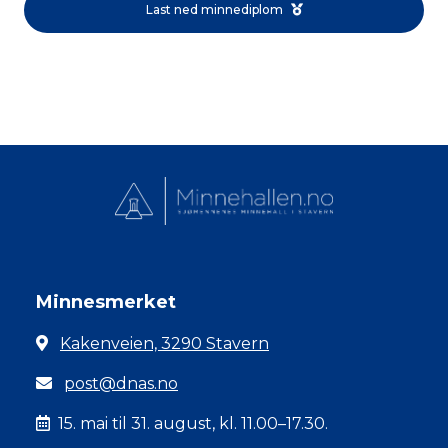
Last ned minnediplom
Minnesmerket
Kakenveien, 3290 Stavern
post@dnas.no
15. mai til 31. august, kl. 11.00–17.30.