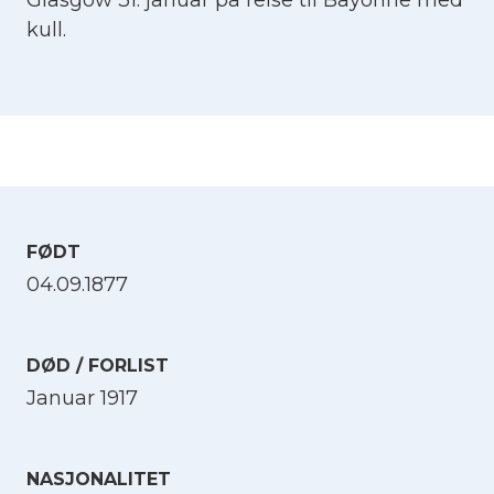
kull.
FØDT
04.09.1877
DØD / FORLIST
Januar 1917
NASJONALITET