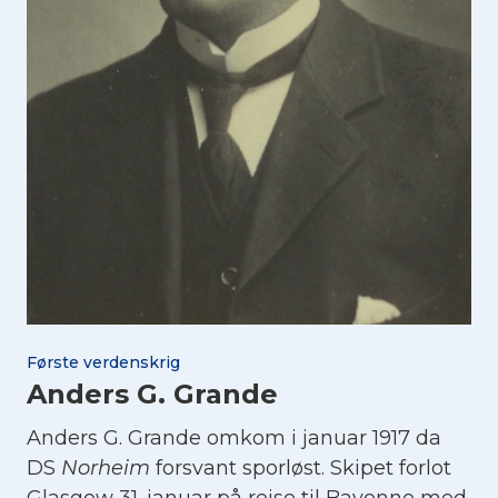
Første verdenskrig
Anders G. Grande
Anders G. Grande omkom i januar 1917 da
DS
Norheim
forsvant sporløst. Skipet forlot
Glasgow 31. januar på reise til Bayonne med