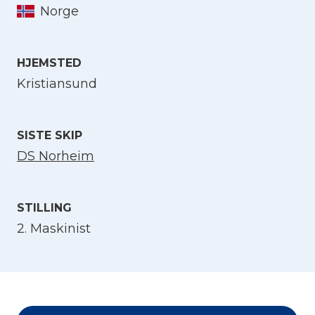
Norge
Velg språk
HJEMSTED
English
Kristiansund
Norsk bokmål
SISTE SKIP
DS Norheim
STILLING
2. Maskinist