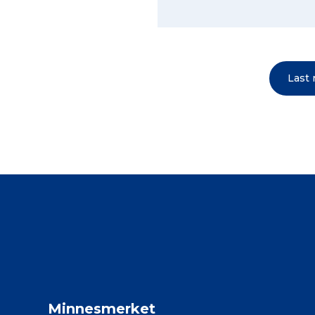
Last
Minnesmerket