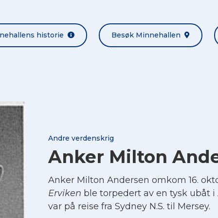
nehallens historie
Besøk Minnehallen
Andre verdenskrig
Anker Milton And
Anker Milton Andersen omkom 16. okto
Erviken
ble torpedert av en tysk ubåt i
var på reise fra Sydney N.S. til Mersey.