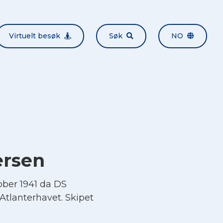
Virtuelt besøk
Søk
NO
ersen
ber 1941 da DS
 Atlanterhavet. Skipet