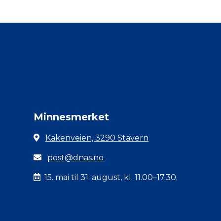
Minnesmerket
Kakenveien, 3290 Stavern
post@dnas.no
15. mai til 31. august, kl. 11.00–17.30.