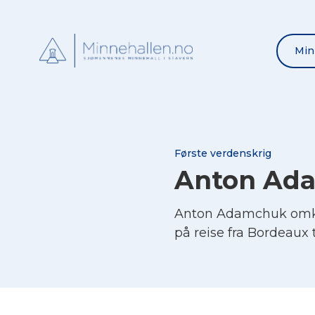
Min
Første verdenskrig
Anton Ad
Anton Adamchuk omko
på reise fra Bordeaux t