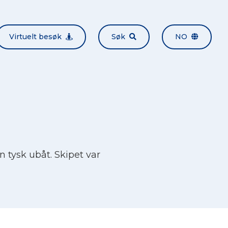
Virtuelt besøk
Søk
NO
n tysk ubåt. Skipet var