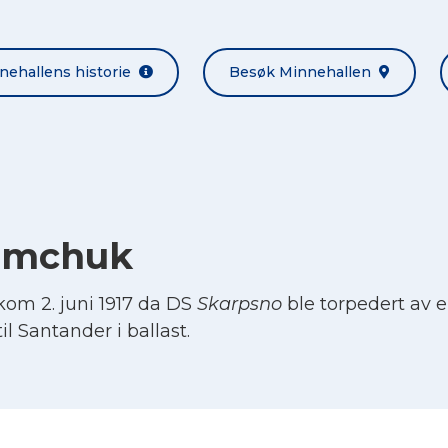
nehallens historie
Besøk Minnehallen
amchuk
m 2. juni 1917 da DS
Skarpsno
ble torpedert av e
il Santander i ballast.