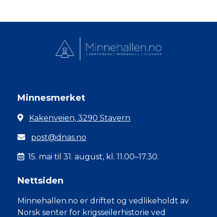
Minnesmerket
Kakenveien, 3290 Stavern
post@dnas.no
15. mai til 31. august, kl. 11.00–17.30.
Nettsiden
Minnehallen.no er driftet og vedlikeholdt av
Norsk senter for krigsseilerhistorie ved