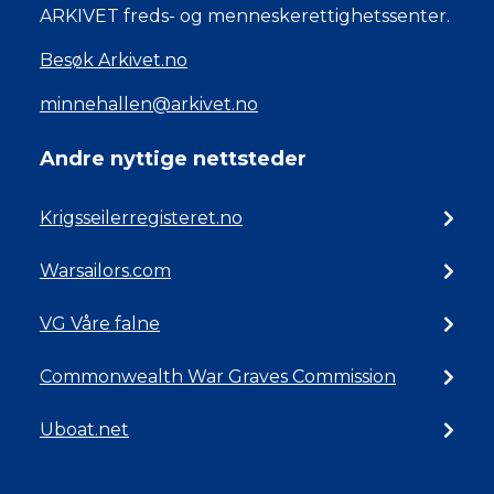
ARKIVET freds- og menneskerettighetssenter.
Besøk Arkivet.no
minnehallen@arkivet.no
Andre nyttige nettsteder
Krigsseilerregisteret.no
Warsailors.com
VG Våre falne
Commonwealth War Graves Commission
Uboat.net