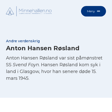
Meny
Andre verdenskrig
Anton Hansen Røsland
Anton Hansen Røsland var sist påmønstret
SS
Svend Foyn
. Hansen Røsland kom syk i
land i Glasgow, hvor han senere døde 15.
mars 1945.