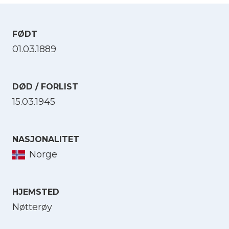
FØDT
01.03.1889
DØD / FORLIST
15.03.1945
NASJONALITET
Norge
HJEMSTED
Nøtterøy