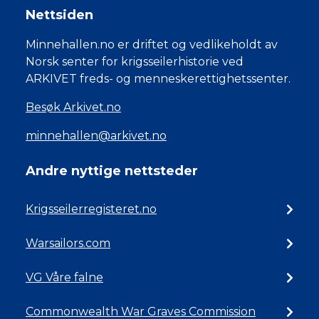
Nettsiden
Minnehallen.no er driftet og vedlikeholdt av
Norsk senter for krigsseilerhistorie ved
ARKIVET freds- og menneskerettighetssenter.
Besøk Arkivet.no
minnehallen@arkivet.no
Andre nyttige nettsteder
Krigsseilerregisteret.no
Warsailors.com
VG Våre falne
Commonwealth War Graves Commission