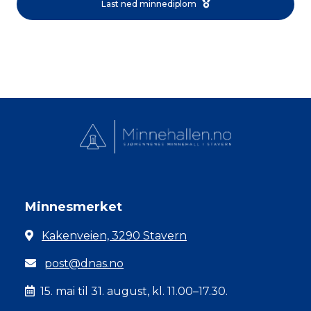
Last ned minnediplom
Minnesmerket
Kakenveien, 3290 Stavern
post@dnas.no
15. mai til 31. august, kl. 11.00–17.30.