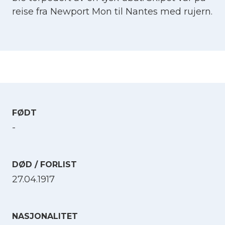
reise fra Newport Mon til Nantes med rujern.
FØDT
-
DØD / FORLIST
27.04.1917
NASJONALITET