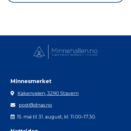
Minnesmerket
Kakenveien, 3290 Stavern
post@dnas.no
15. mai til 31. august, kl. 11.00–17.30.