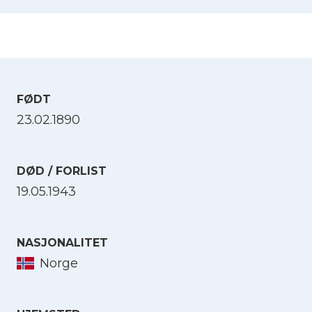
FØDT
23.02.1890
DØD / FORLIST
19.05.1943
NASJONALITET
Norge