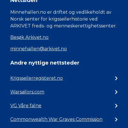
Nettsiden
Minnehallen.no er driftet og vedlikeholdt av
Norsk senter for krigsseilerhistorie ved
ARKIVET freds- og menneskerettighetssenter.
Besøk Arkivet.no
minnehallen@arkivet.no
Andre nyttige nettsteder
Krigsseilerregisteret.no
Warsailors.com
VG Våre falne
Commonwealth War Graves Commission