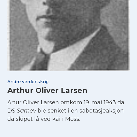
Andre verdenskrig
Arthur Oliver Larsen
Artur Oliver Larsen omkom 19. mai 1943 da
DS
Samev
ble senket i en sabotasjeaksjon
da skipet lå ved kai i Moss.