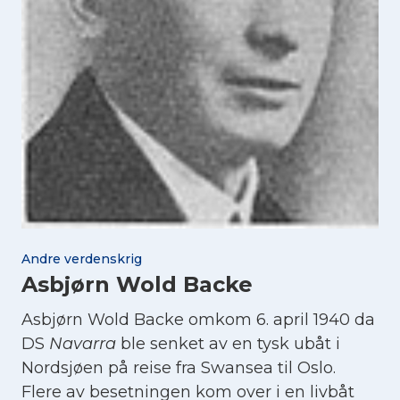
Andre verdenskrig
Asbjørn Wold Backe
Asbjørn Wold Backe omkom 6. april 1940 da
DS
Navarra
ble senket av en tysk ubåt i
Nordsjøen på reise fra Swansea til Oslo.
Flere av besetningen kom over i en livbåt