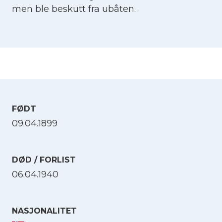
men ble beskutt fra ubåten.
FØDT
09.04.1899
DØD / FORLIST
06.04.1940
NASJONALITET