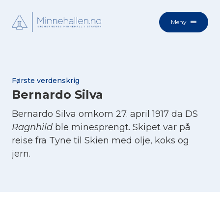
Meny
Første verdenskrig
Bernardo Silva
Bernardo Silva omkom 27. april 1917 da DS
Ragnhild
ble minesprengt. Skipet var på
reise fra Tyne til Skien med olje, koks og
jern.