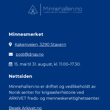
Minnesmerket
Kakenveien, 3290 Stavern
post@dnas.no
15. mai til 31. august, kl. 11.00–17.30.
Nettsiden
Minnehallen.no er driftet og vedlikeholdt av
Norsk senter for krigsseilerhistorie ved
ARKIVET freds- og menneskerettighetssenter.
Besøk Arkivet.no