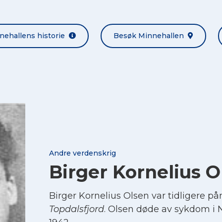
nehallens historie
Besøk Minnehallen
Andre verdenskrig
Birger Kornelius O
Birger Kornelius Olsen var tidligere p
Topdalsfjord
. Olsen døde av sykdom i 