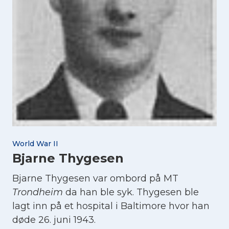
World War II
Bjarne Thygesen
Bjarne Thygesen var ombord på MT
Trondheim
da han ble syk. Thygesen ble
lagt inn på et hospital i Baltimore hvor han
døde 26. juni 1943.