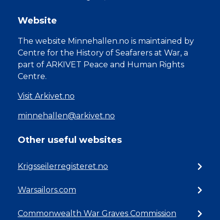
Website
The website Minnehallen.no is maintained by
Centre for the History of Seafarers at War, a
part of ARKIVET Peace and Human Rights
Centre.
Visit Arkivet.no
minnehallen@arkivet.no
Other useful websites
Krigsseilerregisteret.no
Warsailors.com
Commonwealth War Graves Commission