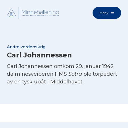
Meny
Andre verdenskrig
Carl Johannessen
Carl Johannessen omkom 29. januar 1942
da minesveiperen HMS
Sotra
ble torpedert
av en tysk ubåt i Middelhavet.