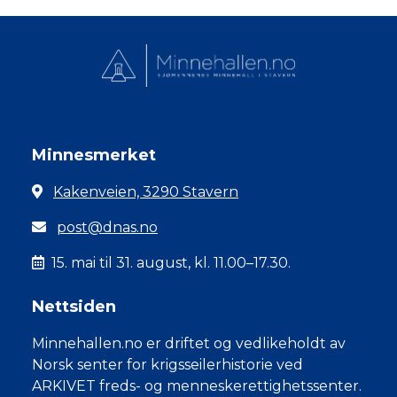
Minnesmerket
Kakenveien, 3290 Stavern
post@dnas.no
15. mai til 31. august, kl. 11.00–17.30.
Nettsiden
Minnehallen.no er driftet og vedlikeholdt av
Norsk senter for krigsseilerhistorie ved
ARKIVET freds- og menneskerettighetssenter.