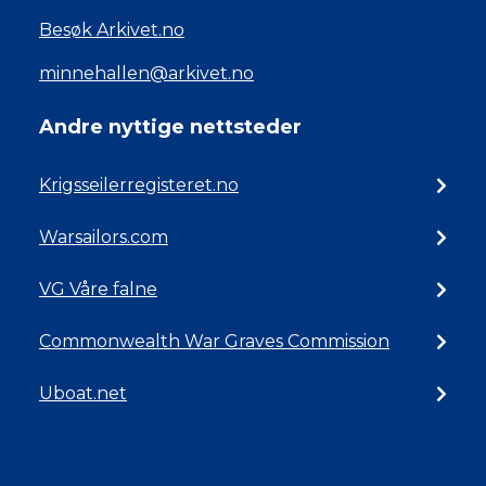
Besøk Arkivet.no
minnehallen@arkivet.no
Andre nyttige nettsteder
Krigsseilerregisteret.no
Warsailors.com
VG Våre falne
Commonwealth War Graves Commission
Uboat.net