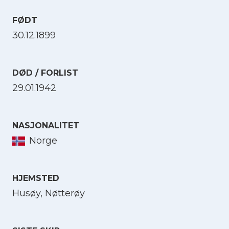
FØDT
30.12.1899
DØD / FORLIST
29.01.1942
NASJONALITET
Norge
HJEMSTED
Husøy, Nøtterøy