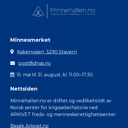
Minnesmerket
Kakenveien, 3290 Stavern
post@dnas.no
15. mai til 31. august, kl. 11.00–17.30.
Nettsiden
Minnehallen.no er driftet og vedlikeholdt av
Norsk senter for krigsseilerhistorie ved
ARKIVET freds- og menneskerettighetssenter.
Besøk Arkivet.no