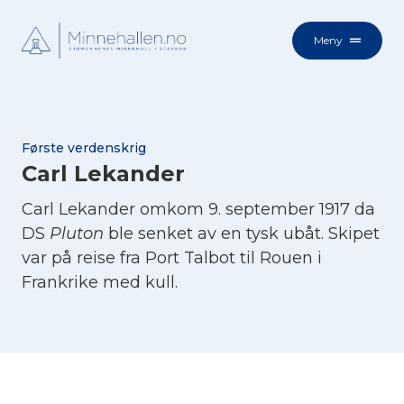
Meny
Første verdenskrig
Carl Lekander
Carl Lekander omkom 9. september 1917 da
DS
Pluton
ble senket av en tysk ubåt. Skipet
var på reise fra Port Talbot til Rouen i
Frankrike med kull.