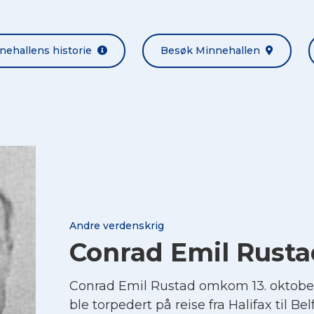
nehallens historie
Besøk Minnehallen
Andre verdenskrig
Conrad Emil Rusta
Conrad Emil Rustad omkom 13. oktobe
ble torpedert på reise fra Halifax til Belf