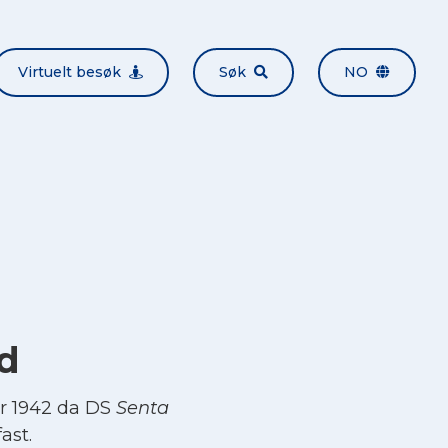
Virtuelt besøk
Søk
NO
d
r 1942 da DS
Senta
ast.