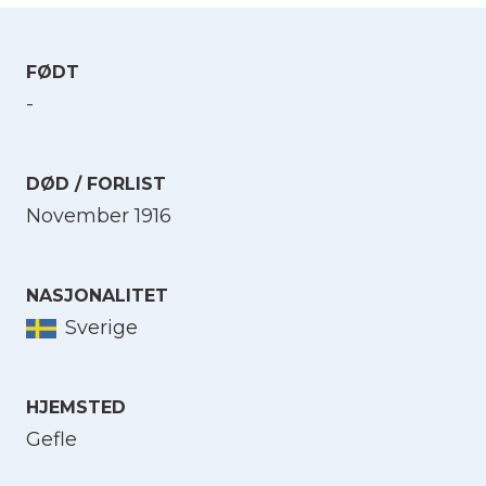
FØDT
-
DØD / FORLIST
November 1916
NASJONALITET
Sverige
HJEMSTED
Gefle