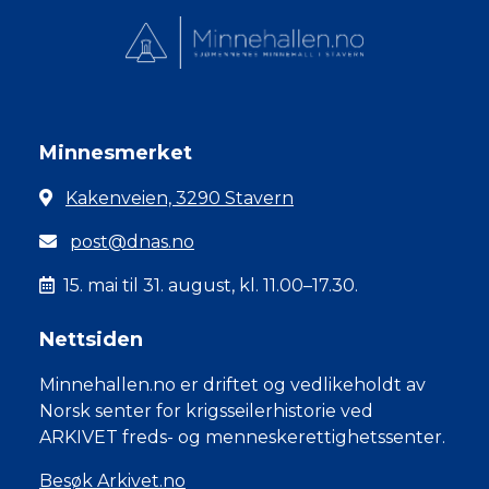
Minnesmerket
Kakenveien, 3290 Stavern
post@dnas.no
15. mai til 31. august, kl. 11.00–17.30.
Nettsiden
Minnehallen.no er driftet og vedlikeholdt av
Norsk senter for krigsseilerhistorie ved
ARKIVET freds- og menneskerettighetssenter.
Besøk Arkivet.no