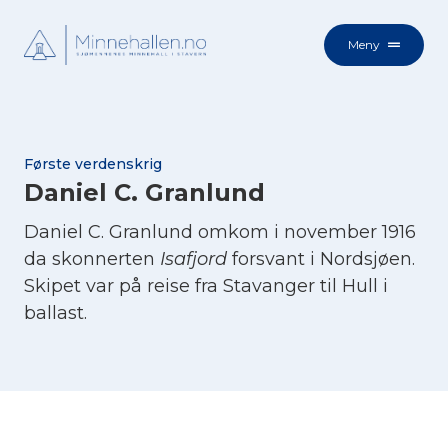
Meny
Første verdenskrig
Daniel C. Granlund
Daniel C. Granlund omkom i november 1916
da skonnerten
Isafjord
forsvant i Nordsjøen.
Skipet var på reise fra Stavanger til Hull i
ballast.