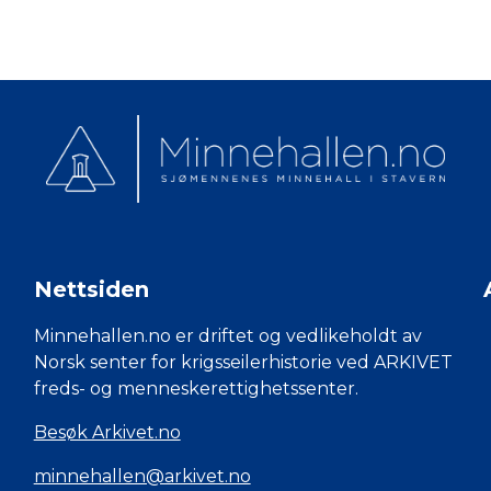
Nettsiden
Minnehallen.no er driftet og vedlikeholdt av
Norsk senter for krigsseilerhistorie ved ARKIVET
freds- og menneskerettighetssenter.
Besøk Arkivet.no
minnehallen@arkivet.no