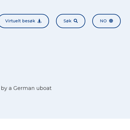
Virtuelt besøk
Søk
NO
 by a German uboat