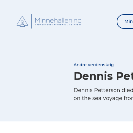
Min
Andre verdenskrig
Dennis Pe
Dennis Petterson die
on the sea voyage fr