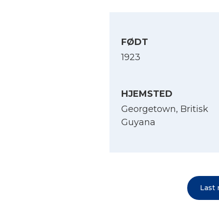
FØDT
1923
HJEMSTED
Georgetown, Britisk
Guyana
Last