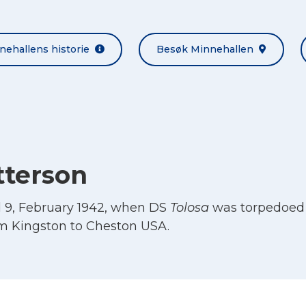
nehallens historie
Besøk Minnehallen
tterson
d 9, February 1942, when DS
Tolosa
was torpedoed
om Kingston to Cheston USA.