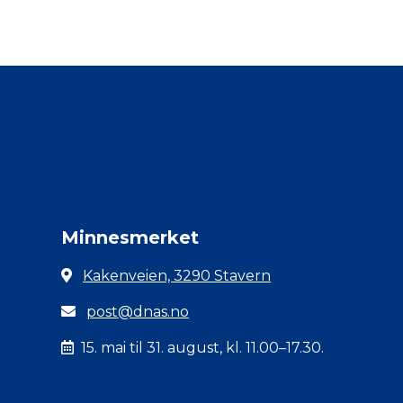
Minnesmerket
Kakenveien, 3290 Stavern
post@dnas.no
15. mai til 31. august, kl. 11.00–17.30.