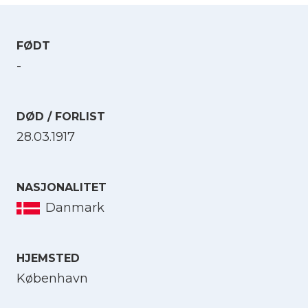
FØDT
-
DØD / FORLIST
28.03.1917
NASJONALITET
Danmark
HJEMSTED
København