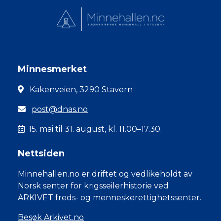
Minnesmerket
Kakenveien, 3290 Stavern
post@dnas.no
15. mai til 31. august, kl. 11.00–17.30.
Nettsiden
Minnehallen.no er driftet og vedlikeholdt av
Norsk senter for krigsseilerhistorie ved
ARKIVET freds- og menneskerettighetssenter.
Besøk Arkivet.no