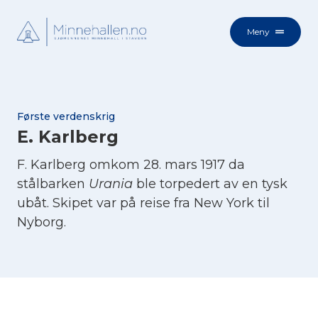
Meny
Første verdenskrig
E. Karlberg
F. Karlberg omkom 28. mars 1917 da
stålbarken
Urania
ble torpedert av en tysk
ubåt. Skipet var på reise fra New York til
Nyborg.