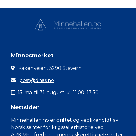
Minnesmerket
Kakenveien, 3290 Stavern
post@dnas.no
15. mai til 31. august, kl. 11.00–17.30.
Nettsiden
Minnehallen.no er driftet og vedlikeholdt av
Norsk senter for krigsseilerhistorie ved
ARKIVET freds- og menneskerettighetssenter.