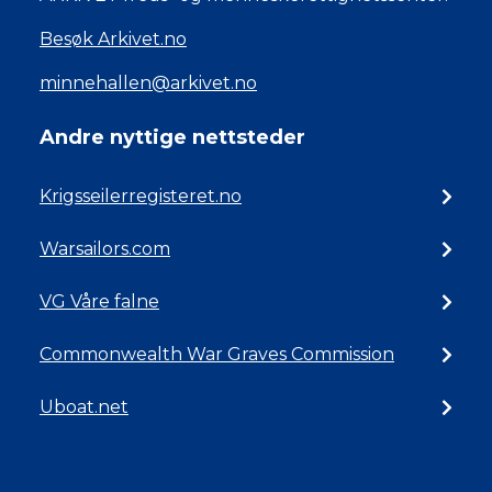
Besøk Arkivet.no
minnehallen@arkivet.no
Andre nyttige nettsteder
Krigsseilerregisteret.no
Warsailors.com
VG Våre falne
Commonwealth War Graves Commission
Uboat.net