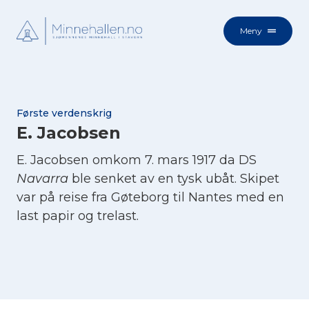
Meny
Første verdenskrig
E. Jacobsen
E. Jacobsen omkom 7. mars 1917 da DS
Navarra
ble senket av en tysk ubåt. Skipet
var på reise fra Gøteborg til Nantes med en
last papir og trelast.