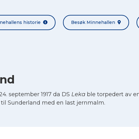
nehallens historie
Besøk Minnehallen
and
24. september 1917 da DS
Leka
ble torpedert av en
r til Sunderland med en last jernmalm.