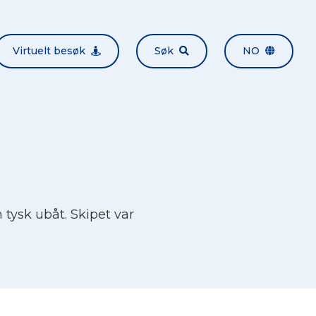
Virtuelt besøk
Søk
NO
 tysk ubåt. Skipet var