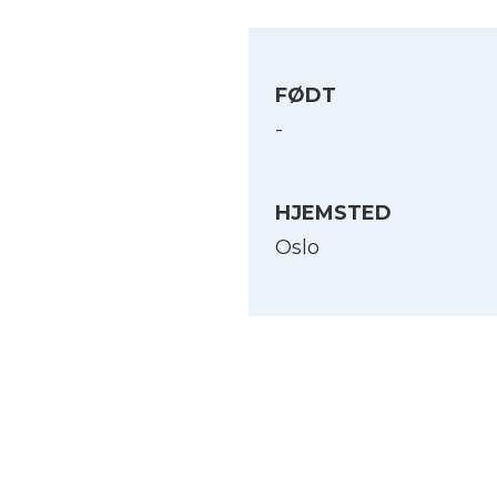
FØDT
-
HJEMSTED
Oslo