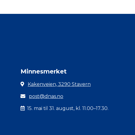
Minnesmerket
Kakenveien, 3290 Stavern
post@dnas.no
15. mai til 31. august, kl. 11.00–17.30.