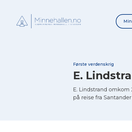
Min
Første verdenskrig
E. Lindstr
E. Lindstrand omkom 
på reise fra Santande