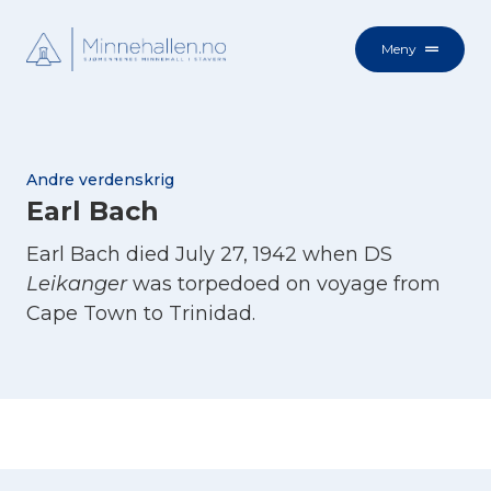
Meny
Andre verdenskrig
Earl Bach
Earl Bach died July 27, 1942 when DS
Leikanger
was torpedoed on voyage from
Cape Town to Trinidad.