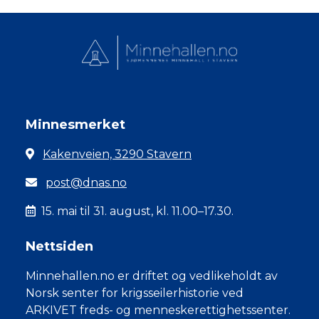
Minnesmerket
Kakenveien, 3290 Stavern
post@dnas.no
15. mai til 31. august, kl. 11.00–17.30.
Nettsiden
Minnehallen.no er driftet og vedlikeholdt av
Norsk senter for krigsseilerhistorie ved
ARKIVET freds- og menneskerettighetssenter.