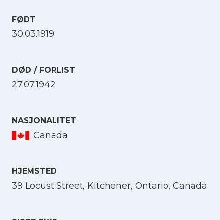
FØDT
30.03.1919
DØD / FORLIST
27.07.1942
NASJONALITET
Canada
HJEMSTED
39 Locust Street, Kitchener, Ontario, Canada