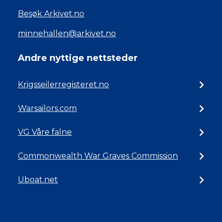
Besøk Arkivet.no
minnehallen@arkivet.no
Andre nyttige nettsteder
Krigsseilerregisteret.no
Warsailors.com
VG Våre falne
Commonwealth War Graves Commission
Uboat.net