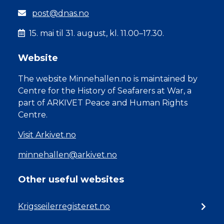
post@dnas.no
15. mai til 31. august, kl. 11.00–17.30.
Website
The website Minnehallen.no is maintained by
Centre for the History of Seafarers at War, a
part of ARKIVET Peace and Human Rights
Centre.
Visit Arkivet.no
minnehallen@arkivet.no
Other useful websites
Krigsseilerregisteret.no