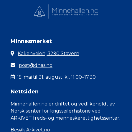
Minnesmerket
Kakenveien, 3290 Stavern
post@dnas.no
15. mai til 31. august, kl. 11.00–17.30.
Nettsiden
Minnehallen.no er driftet og vedlikeholdt av
Norsk senter for krigsseilerhistorie ved
ARKIVET freds- og menneskerettighetssenter.
Besøk Arkivet.no