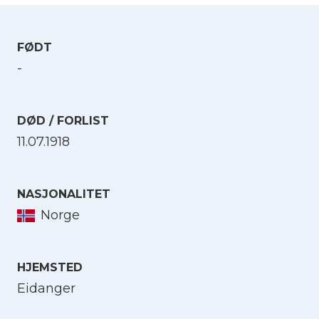
FØDT
-
DØD / FORLIST
11.07.1918
NASJONALITET
Norge
HJEMSTED
Eidanger