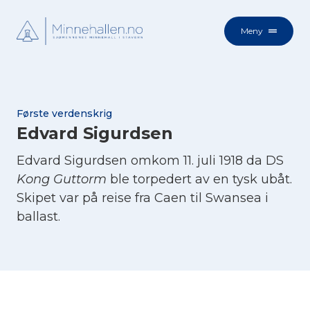
Meny
Første verdenskrig
Edvard Sigurdsen
Edvard Sigurdsen omkom 11. juli 1918 da DS
Kong Guttorm
ble torpedert av en tysk ubåt.
Skipet var på reise fra Caen til Swansea i
ballast.