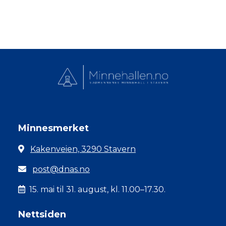
Minnesmerket
Kakenveien, 3290 Stavern
post@dnas.no
15. mai til 31. august, kl. 11.00–17.30.
Nettsiden