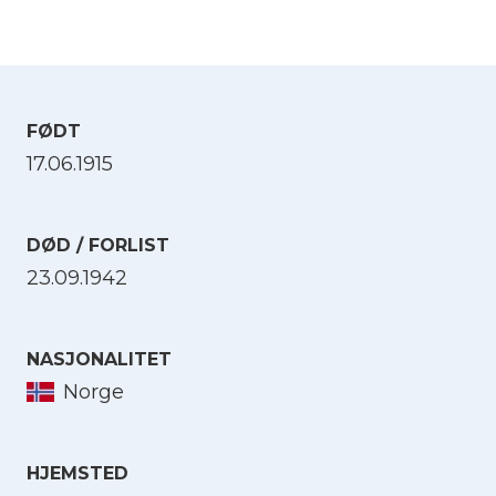
FØDT
17.06.1915
DØD / FORLIST
23.09.1942
NASJONALITET
Norge
HJEMSTED