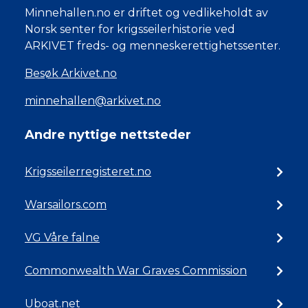
Minnehallen.no er driftet og vedlikeholdt av
Norsk senter for krigsseilerhistorie ved
ARKIVET freds- og menneskerettighetssenter.
Besøk Arkivet.no
minnehallen@arkivet.no
Andre nyttige nettsteder
Krigsseilerregisteret.no
Warsailors.com
VG Våre falne
Commonwealth War Graves Commission
Uboat.net