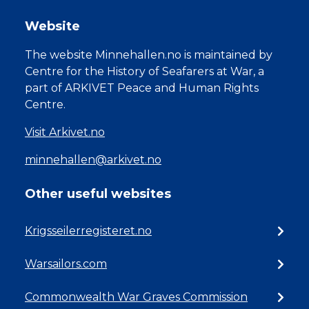
Website
The website Minnehallen.no is maintained by
Centre for the History of Seafarers at War, a
part of ARKIVET Peace and Human Rights
Centre.
Visit Arkivet.no
minnehallen@arkivet.no
Other useful websites
Krigsseilerregisteret.no
Warsailors.com
Commonwealth War Graves Commission