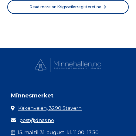
Read more on Krigsseilerregisteret.no
Minnesmerket
Kakenveien, 3290 Stavern
post@dnas.no
15. mai til 31. august, kl. 11.00–17.30.