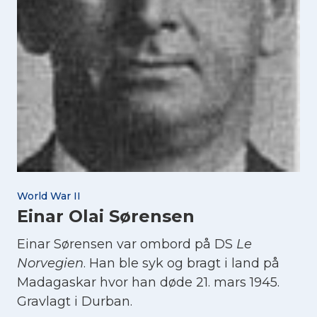
World War II
Einar Olai Sørensen
Einar Sørensen var ombord på DS
Le
Norvegien
. Han ble syk og bragt i land på
Madagaskar hvor han døde 21. mars 1945.
Gravlagt i Durban.