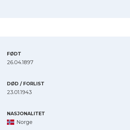
FØDT
26.04.1897
DØD / FORLIST
23.01.1943
NASJONALITET
Norge