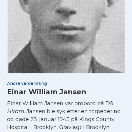
Andre verdenskrig
Einar William Jansen
Einar William Jansen var ombord på DS
Hiram
. Jansen ble syk etter en torpedering
og døde 23. januar 1943 på Kings County
Hospital i Brooklyn. Gravlagt i Brooklyn.