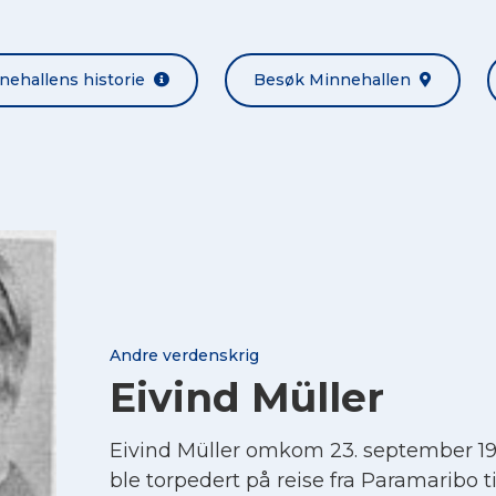
nehallens historie
Besøk Minnehallen
Andre verdenskrig
Eivind Müller
Eivind Müller omkom 23. september 1
ble torpedert på reise fra Paramaribo ti