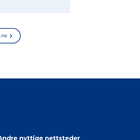
t.no
Andre nyttige nettsteder