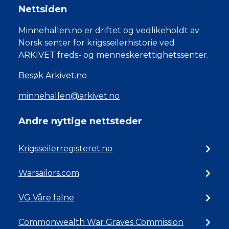
Nettsiden
Minnehallen.no er driftet og vedlikeholdt av
Norsk senter for krigsseilerhistorie ved
ARKIVET freds- og menneskerettighetssenter.
Besøk Arkivet.no
minnehallen@arkivet.no
Andre nyttige nettsteder
Krigsseilerregisteret.no
Warsailors.com
VG Våre falne
Commonwealth War Graves Commission