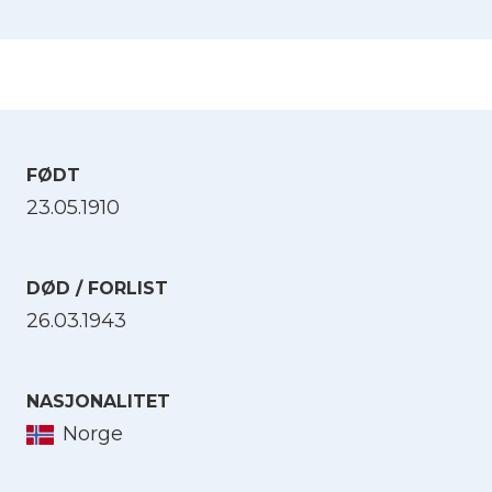
FØDT
23.05.1910
DØD / FORLIST
26.03.1943
NASJONALITET
Norge