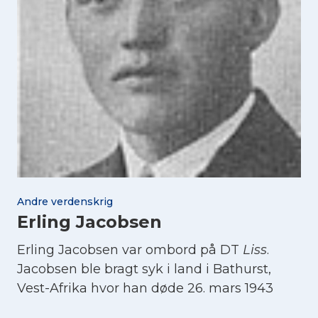
Andre verdenskrig
Erling Jacobsen
Erling Jacobsen var ombord på DT
Liss
.
Jacobsen ble bragt syk i land i Bathurst,
Vest-Afrika hvor han døde 26. mars 1943