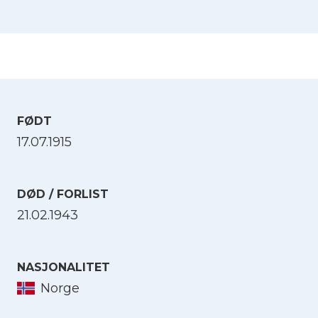
FØDT
17.07.1915
DØD / FORLIST
21.02.1943
NASJONALITET
Norge