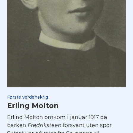
Første verdenskrig
Erling Molton
Erling Molton omkom i januar 1917 da
barken
Fredriksteen
forsvant uten spor.