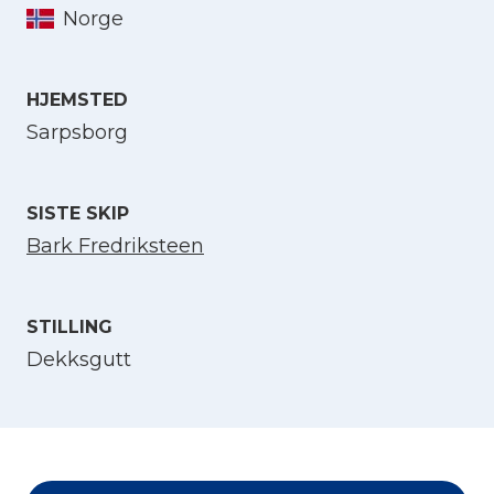
Norge
Velg språk
HJEMSTED
English
Sarpsborg
Norsk bokmål
SISTE SKIP
Bark Fredriksteen
STILLING
Dekksgutt