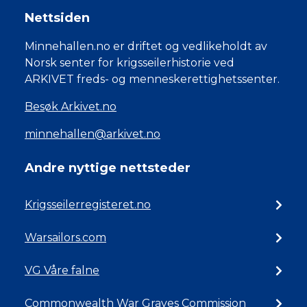
Nettsiden
Minnehallen.no er driftet og vedlikeholdt av
Norsk senter for krigsseilerhistorie ved
ARKIVET freds- og menneskerettighetssenter.
Besøk Arkivet.no
minnehallen@arkivet.no
Andre nyttige nettsteder
Krigsseilerregisteret.no
Warsailors.com
VG Våre falne
Commonwealth War Graves Commission