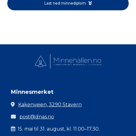
Last ned minnediplom
Minnesmerket
Kakenveien, 3290 Stavern
post@dnas.no
15. mai til 31. august, kl. 11.00–17.30.