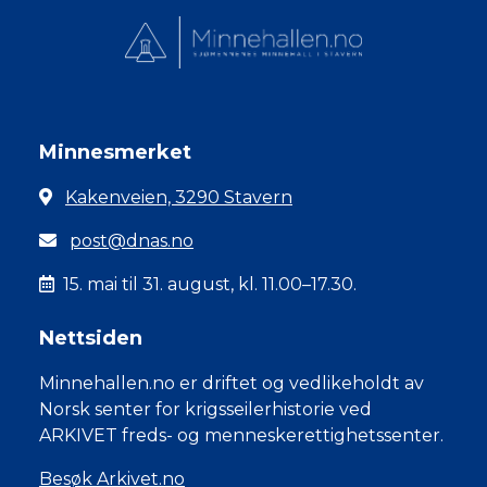
Minnesmerket
Kakenveien, 3290 Stavern
post@dnas.no
15. mai til 31. august, kl. 11.00–17.30.
Nettsiden
Minnehallen.no er driftet og vedlikeholdt av
Norsk senter for krigsseilerhistorie ved
ARKIVET freds- og menneskerettighetssenter.
Besøk Arkivet.no