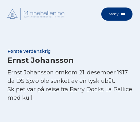
Meny
Første verdenskrig
Ernst Johansson
Ernst Johansson omkom 21. desember 1917
da DS
Spro
ble senket av en tysk ubåt.
Skipet var på reise fra Barry Docks La Pallice
med kull.