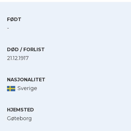
FØDT
-
DØD / FORLIST
21.12.1917
NASJONALITET
Sverige
HJEMSTED
Gøteborg