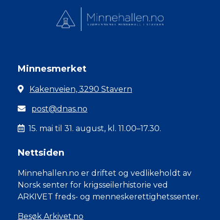
Minnesmerket
Kakenveien, 3290 Stavern
post@dnas.no
15. mai til 31. august, kl. 11.00–17.30.
Nettsiden
Minnehallen.no er driftet og vedlikeholdt av
Norsk senter for krigsseilerhistorie ved
ARKIVET freds- og menneskerettighetssenter.
Besøk Arkivet.no