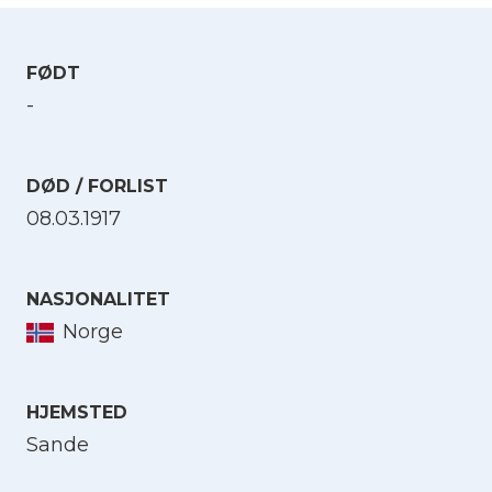
FØDT
-
DØD / FORLIST
08.03.1917
NASJONALITET
Norge
HJEMSTED
Sande