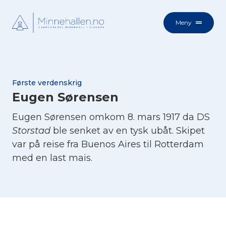
Meny
Første verdenskrig
Eugen Sørensen
Eugen Sørensen omkom 8. mars 1917 da DS
Storstad
ble senket av en tysk ubåt. Skipet
var på reise fra Buenos Aires til Rotterdam
med en last mais.