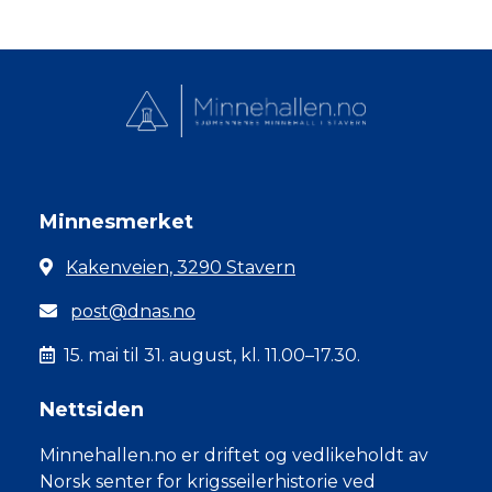
Minnesmerket
Kakenveien, 3290 Stavern
post@dnas.no
15. mai til 31. august, kl. 11.00–17.30.
Nettsiden
Minnehallen.no er driftet og vedlikeholdt av
Norsk senter for krigsseilerhistorie ved