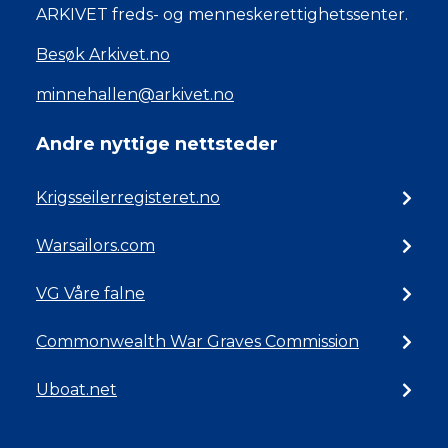
ARKIVET freds- og menneskerettighetssenter.
Besøk Arkivet.no
minnehallen@arkivet.no
Andre nyttige nettsteder
Krigsseilerregisteret.no
Warsailors.com
VG Våre falne
Commonwealth War Graves Commission
Uboat.net