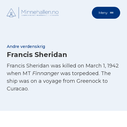
Meny
Andre verdenskrig
Francis Sheridan
Francis Sheridan was killed on March 1, 1942
when MT
Finnanger
was torpedoed. The
ship was on a voyage from Greenock to
Curacao.