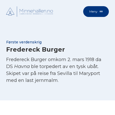
Meny
Første verdenskrig
Fredereck Burger
Fredereck Burger omkom 2. mars 1918 da
DS
Havna
ble torpedert av en tysk ubåt.
Skipet var på reise fra Sevilla til Maryport
med en last jernmalm.