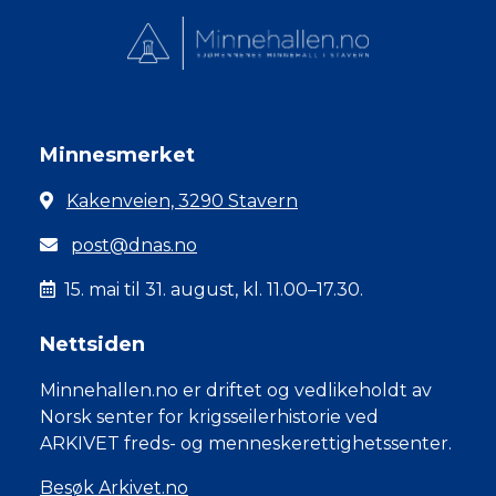
Minnesmerket
Kakenveien, 3290 Stavern
post@dnas.no
15. mai til 31. august, kl. 11.00–17.30.
Nettsiden
Minnehallen.no er driftet og vedlikeholdt av
Norsk senter for krigsseilerhistorie ved
ARKIVET freds- og menneskerettighetssenter.
Besøk Arkivet.no