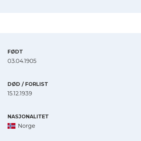
FØDT
03.04.1905
DØD / FORLIST
15.12.1939
NASJONALITET
Norge