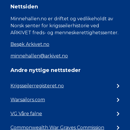
Nettsiden
Minnehallen.no er driftet og vedlikeholdt av
Norsk senter for krigsseilerhistorie ved
ARKIVET freds- og menneskerettighetssenter.
Besøk Arkivet.no
minnehallen@arkivet.no
Andre nyttige nettsteder
Krigsseilerregisteret.no
Warsailors.com
VG Våre falne
Commonwealth War Graves Commission